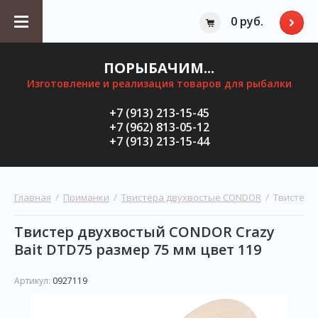
0 руб.
ПОРЫБАЧИМ...
Изготовление и реализация товаров для рыбалки
+7 (913) 213-15-45
+7 (962) 813-05-12
+7 (913) 213-15-44
Главная
  /  
Приманки
  /  
Твистера двухвостые CONDOR
  /  Твистер
Твистер двухвостый CONDOR Crazy
Bait DTD75 размер 75 мм цвет 119
Артикул:
0927119