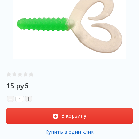
15
руб.
−
+
В корзину
Купить в один клик