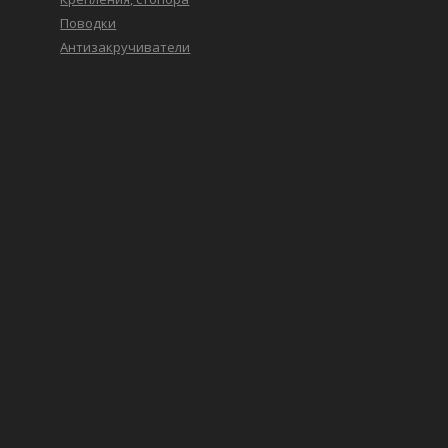
Поводки
Антизакручиватели