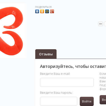
поделиться
−
Отзывы
Авторизуйтесь, чтобы остав
Введите Ваш e-mail:
Есл
наш
Вам
под
фор
Введите Ваш пароль:
Во
Войти