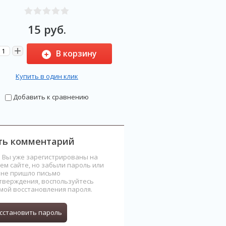
15
руб.
+
В корзину
Купить в один клик
Добавить к сравнению
ить комментарий
и Вы уже зарегистрированы на
ем сайте, но забыли пароль или
 не пришло письмо
тверждения, воспользуйтесь
мой восстановления пароля.
сстановить пароль