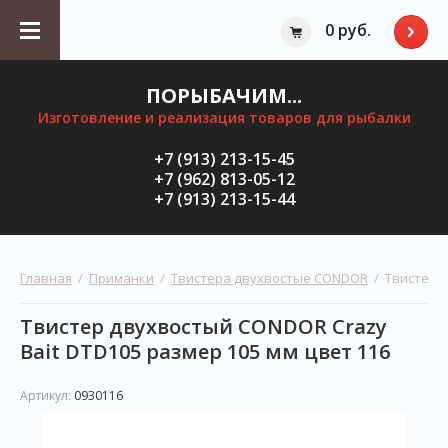
0 руб.
ПОРЫБАЧИМ...
Изготовление и реализация товаров для рыбалки
+7 (913) 213-15-45
+7 (962) 813-05-12
+7 (913) 213-15-44
Главная
  /  
Приманки
  /  
Твистера двухвостые CONDOR
  /  Твистер
Твистер двухвостый CONDOR Crazy
Bait DTD105 размер 105 мм цвет 116
Артикул:
0930116