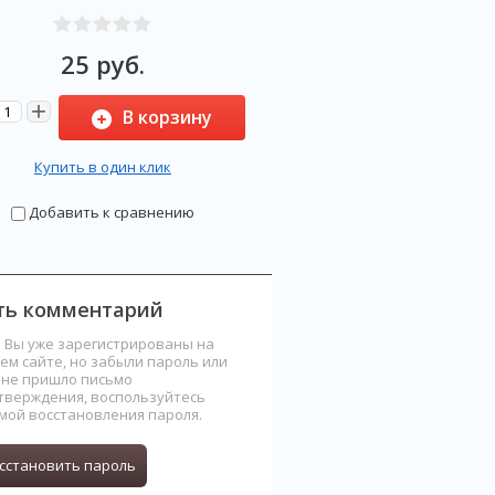
25
руб.
+
В корзину
Купить в один клик
Добавить к сравнению
ить комментарий
и Вы уже зарегистрированы на
ем сайте, но забыли пароль или
 не пришло письмо
тверждения, воспользуйтесь
мой восстановления пароля.
сстановить пароль