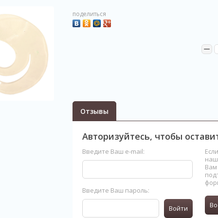
поделиться
−
Отзывы
Авторизуйтесь, чтобы остав
Введите Ваш e-mail:
Есл
наш
Вам
под
фор
Введите Ваш пароль:
Во
Войти