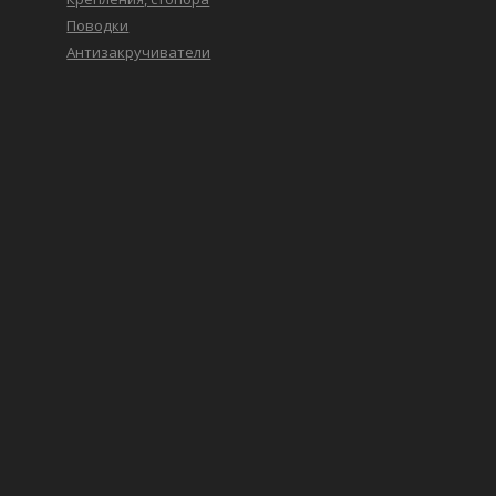
Поводки
Антизакручиватели