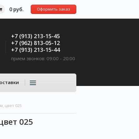
0 руб.
Оформить заказ
+7 (913) 213-15-45
+7 (962) 813-05-12
+7 (913) 213-15-44
прием звонков: 09:00 - 20:00
оставки
м, цвет 025
цвет 025