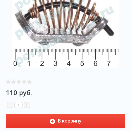
110
руб.
−
+
В корзину