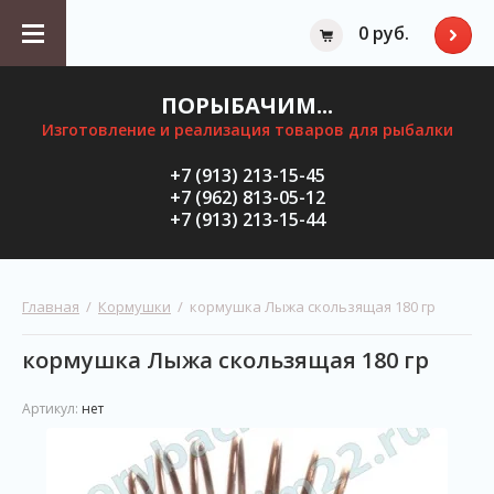
0 руб.
ПОРЫБАЧИМ...
Изготовление и реализация товаров для рыбалки
+7 (913) 213-15-45
+7 (962) 813-05-12
+7 (913) 213-15-44
Главная
  /  
Кормушки
  /  кормушка Лыжа скользящая 180 гр
кормушка Лыжа скользящая 180 гр
Артикул:
нет