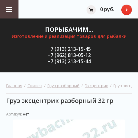
0 руб.
ПОРЫБАЧИМ...
Изготовление и реализация товаров для рыбалки
+7 (913) 213-15-45
+7 (962) 813-05-12
+7 (913) 213-15-44
Главная
  /  
Свинец
  /  
Груз разборный
  /  
Эксцентрик
  /  Груз эксце
Груз эксцентрик разборный 32 гр
Артикул:
нет