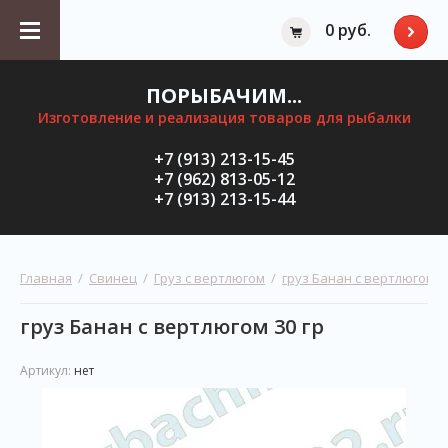
0 руб.
ПОРЫБАЧИМ...
Изготовление и реализация товаров для рыбалки
+7 (913) 213-15-45
+7 (962) 813-05-12
+7 (913) 213-15-44
Главная
  /  
Свинец
  /  
Груз с вертлюгом
  /  
груз Банан с вертлюгом
  
груз Банан с вертлюгом 30 гр
Артикул:
нет